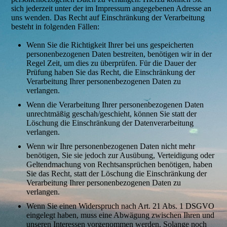
sich jederzeit unter der im Impressum angegebenen Adresse an
uns wenden. Das Recht auf Einschränkung der Verarbeitung
besteht in folgenden Fällen:
Wenn Sie die Richtigkeit Ihrer bei uns gespeicherten
personenbezogenen Daten bestreiten, benötigen wir in der
Regel Zeit, um dies zu überprüfen. Für die Dauer der
Prüfung haben Sie das Recht, die Einschränkung der
Verarbeitung Ihrer personenbezogenen Daten zu
verlangen.
Wenn die Verarbeitung Ihrer personenbezogenen Daten
unrechtmäßig geschah/geschieht, können Sie statt der
Löschung die Einschränkung der Datenverarbeitung
verlangen.
Wenn wir Ihre personenbezogenen Daten nicht mehr
benötigen, Sie sie jedoch zur Ausübung, Verteidigung oder
Geltendmachung von Rechtsansprüchen benötigen, haben
Sie das Recht, statt der Löschung die Einschränkung der
Verarbeitung Ihrer personenbezogenen Daten zu
verlangen.
Wenn Sie einen Widerspruch nach Art. 21 Abs. 1 DSGVO
eingelegt haben, muss eine Abwägung zwischen Ihren und
unseren Interessen vorgenommen werden. Solange noch