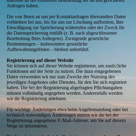
Interesse an der effektiven Bearbeitung der an uns gerichteten
Anfragen haben.
Die von Ihnen an uns per Kontaktanfragen übersandten Daten
verbleiben bei uns, bis Sie uns zur Löschung auffordern, Ihre
Einwilligung zur Speicherung widerrufen oder der Zweck für
die Datenspeicherung entfällt (z. B. nach abgeschlossener
Bearbeitung Ihres Anliegens). Zwingende gesetzliche
Bestimmungen – insbesondere gesetzliche
Aufbewahrungsfristen – bleiben unberührt.
Registrierung auf dieser Website
Sie können sich auf dieser Website registrieren, um zusätzliche
Funktionen auf der Seite zu nutzen. Die dazu eingegebenen
Daten verwenden wir nur zum Zwecke der Nutzung des
jeweiligen Angebotes oder Dienstes, für den Sie sich registriert
haben. Die bei der Registrierung abgefragten Pflichtangaben
müssen vollständig angegeben werden. Anderenfalls werden
wir die Registrierung ablehnen.
Für wichtige Änderungen etwa beim Angebotsumfang oder bei
technisch notwendigen Änderungen nutzen wir die bei der
Registrierung angegebene E-Mail-Adresse, um Sie auf diesem
Wege zu informieren.