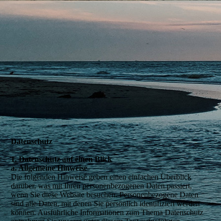
Daten­schutz
1. Datenschutz auf einen Blick
a. Allgemeine Hinweise
Die folgenden Hinweise geben einen einfachen Überblick
darüber, was mit Ihren personenbezogenen Daten passiert,
wenn Sie diese Website besuchen. Personenbezogene Daten
sind alle Daten, mit denen Sie persönlich identifiziert werden
können. Ausführliche Informationen zum Thema Datenschutz